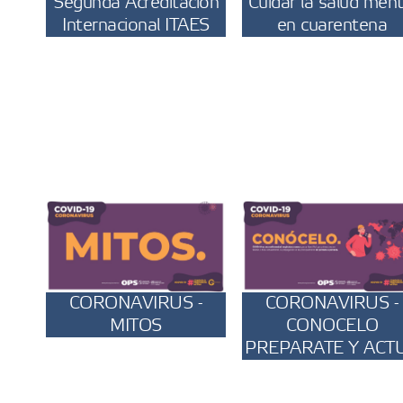
Segunda Acreditación
Cuidar la salud ment
Internacional ITAES
en cuarentena
CORONAVIRUS -
CORONAVIRUS -
MITOS
CONOCELO
PREPARATE Y ACT