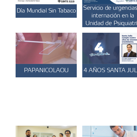
Servicio de urgencia
Día Mundial Sin Tabaco
internación en la
Unidad de Psiquiatr
PAPANICOLAOU
4 AÑOS SANTA JUL