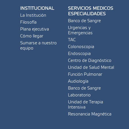
INSTITUCIONAL
SERVICIOS MÉDICOS
ESPECIALIDADES
La Institución
Banco de Sangre
Filosofía
Urgencias y
Plana ejecutiva
Emergencias
Cómo llegar
TAC
Sumarse a nuestro
Colonoscopia
equipo
Endoscopia
Centro de Diagnóstico
Unidad de Salud Mental
Función Pulmonar
Audiología
Banco de Sangre
Laboratorio
Unidad de Terapia
Intensiva
Resonancia Magnética