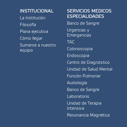
INSTITUCIONAL
SERVICIOS MÉDICOS
ESPECIALIDADES
La Institución
Banco de Sangre
Filosofía
Urgencias y
Plana ejecutiva
Emergencias
Cómo llegar
TAC
Sumarse a nuestro
Colonoscopia
equipo
Endoscopia
Centro de Diagnóstico
Unidad de Salud Mental
Función Pulmonar
Audiología
Banco de Sangre
Laboratorio
Unidad de Terapia
Intensiva
Resonancia Magnética