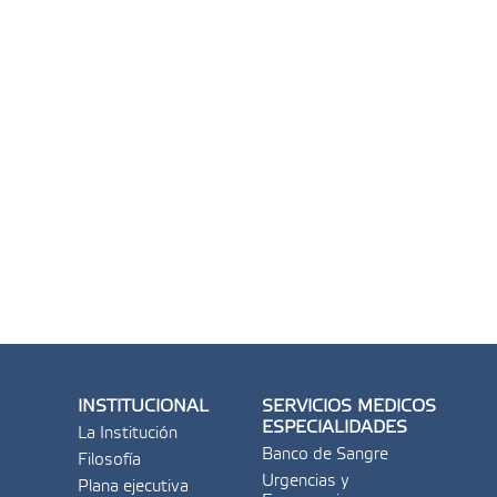
INSTITUCIONAL
SERVICIOS MÉDICOS
ESPECIALIDADES
La Institución
Banco de Sangre
Filosofía
Urgencias y
Plana ejecutiva